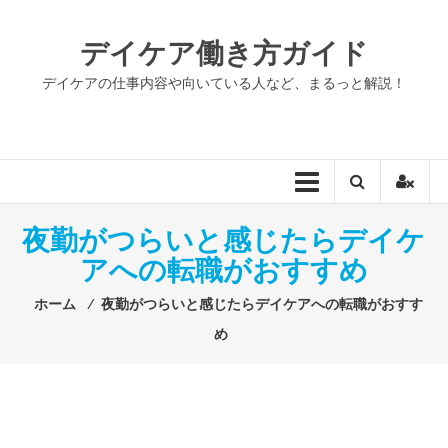
コ
ン
デイケア働き方ガイド
テ
ン
デイケアの仕事内容や向いている人など、まるっと解説！
ツ
へ
ス
キ
ッ
プ
夜勤がつらいと感じたらデイケ
アへの転職がおすすめ
ホーム
⁄
夜勤がつらいと感じたらデイケアへの転職がおすす
め