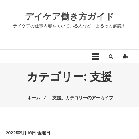
コ
ン
デイケア働き方ガイド
テ
ン
デイケアの仕事内容や向いている人など、まるっと解説！
ツ
へ
ス
キ
ッ
プ
カテゴリー:
支援
ホーム
⁄
「支援」カテゴリーのアーカイブ
2022年9月16日 金曜日